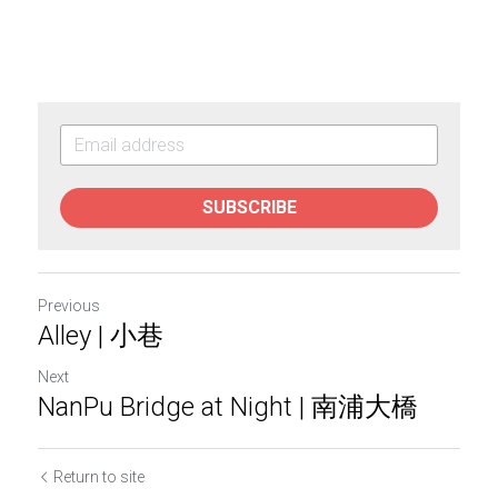
SUBSCRIBE
Previous
Alley | 小巷
Next
NanPu Bridge at Night | 南浦大橋
Return to site