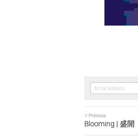
Previous
Blooming | 盛開