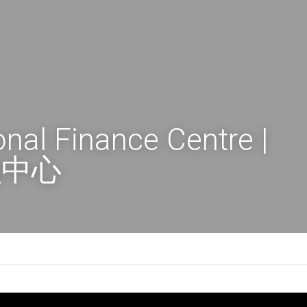
onal Finance Centre | 
融中心