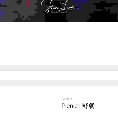
Next
Picnic | 野餐