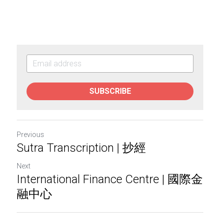
SUBSCRIBE
Previous
Sutra Transcription | 抄經
Next
International Finance Centre | 國際金
融中心