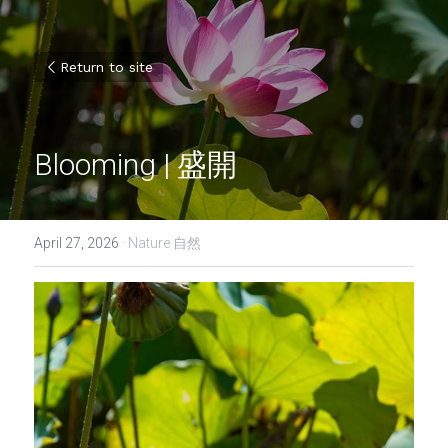
Return to site
Blooming | 盛開
April 27, 2026
·
Nature 自然